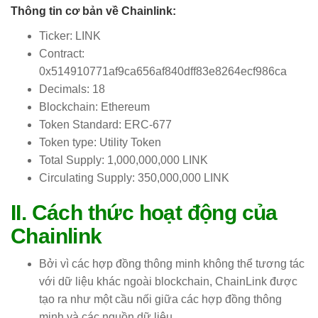
Thông tin cơ bản về Chainlink:
Ticker: LINK
Contract:
0x514910771af9ca656af840dff83e8264ecf986ca
Decimals: 18
Blockchain: Ethereum
Token Standard: ERC-677
Token type: Utility Token
Total Supply: 1,000,000,000 LINK
Circulating Supply: 350,000,000 LINK
II. Cách thức hoạt động của
Chainlink
Bởi vì các hợp đồng thông minh không thể tương tác
với dữ liệu khác ngoài blockchain, ChainLink được
tạo ra như một cầu nối giữa các hợp đồng thông
minh và các nguồn dữ liệu.