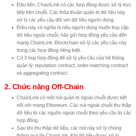
Đầu tiên, ChainLink có các hợp đồng được xử lý trực
tiếp trên chuỗi. Các thỏa thuận quản trị dữ liệu này
xử lý các yêu cầu đối với dữ liệu người dùng.
Điều này có nghĩa là nếu người dùng muốn truy cập
dữ liệu ngoài chuỗi, hãy gửi hợp đồng yêu cầu đến
mạng ChainLink. Blockchain xử lý các yêu cầu này
trong các hợp đồng riêng biệt.
Có 3 loại hợp đồng để xử lý yêu cầu của hệ thống
quản lý: reputation contract, order-matching contract
và aggregating contract.
2. Chức năng Off-Chain
ChainLink có một nút quản trị ngoài chuỗi được kết
nối với mạng Ethereum. Các nút ngoài chuỗi thu thập
dữ liệu từ các nguồn ngoài chuỗi theo yêu cầu từ các
hợp đồng.
Sau khi thu thập dữ liệu, các nút này xử lý chúng
thông qua lõi ChainLink. Khi dữ liệu được xử lý,