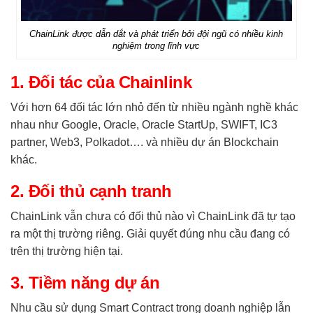
ChainLink được dẫn dắt và phát triển bởi đội ngũ có nhiều kinh
nghiệm trong lĩnh vực
1. Đối tác của Chainlink
Với hơn 64 đối tác lớn nhỏ đến từ nhiều ngành nghề khác
nhau như Google, Oracle, Oracle StartUp, SWIFT, IC3
partner, Web3, Polkadot…. và nhiều dự án Blockchain
khác.
2. Đối thủ cạnh tranh
ChainLink vẫn chưa có đối thủ nào vì ChainLink đã tự tạo
ra một thị trường riêng. Giải quyết đúng nhu cầu đang có
trên thị trường hiện tại.
3. Tiềm năng dự án
Nhu cầu sử dụng Smart Contract trong doanh nghiệp lẫn