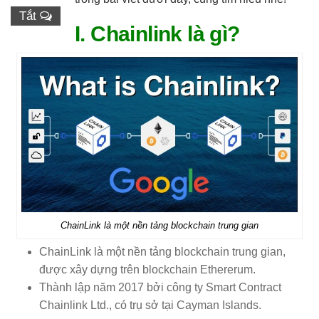
Tắt
I. Chainlink là gì?
ChainLink là một nền tảng blockchain trung gian
ChainLink là một nền tảng blockchain trung gian,
được xây dựng trên blockchain Ethererum.
Thành lập năm 2017 bởi công ty Smart Contract
Chainlink Ltd., có trụ sở tại Cayman Islands.