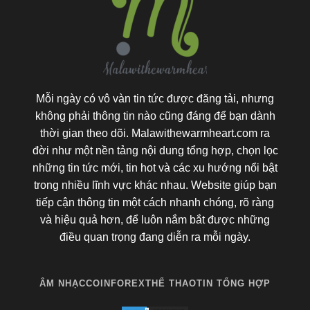
Mỗi ngày có vô vàn tin tức được đăng tải, nhưng
không phải thông tin nào cũng đáng để bạn dành
thời gian theo dõi. Malawithewarmheart.com ra
đời như một nền tảng nội dung tổng hợp, chọn lọc
những tin tức mới, tin hot và các xu hướng nổi bật
trong nhiều lĩnh vực khác nhau. Website giúp bạn
tiếp cận thông tin một cách nhanh chóng, rõ ràng
và hiệu quả hơn, để luôn nắm bắt được những
điều quan trọng đang diễn ra mỗi ngày.
ÂM NHẠC
COIN
FOREX
THỂ THAO
TIN TỔNG HỢP