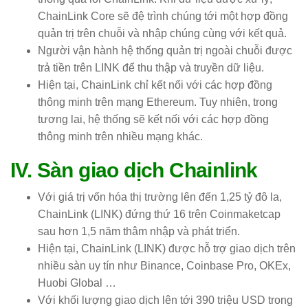
ChainLink Core sẽ đệ trình chúng tới một hợp đồng
quản trị trên chuỗi và nhập chúng cùng với kết quả.
Người vận hành hệ thống quản trị ngoài chuỗi được
trả tiền trên LINK để thu thập và truyền dữ liệu.
Hiện tại, ChainLink chỉ kết nối với các hợp đồng
thông minh trên mạng Ethereum. Tuy nhiên, trong
tương lai, hệ thống sẽ kết nối với các hợp đồng
thông minh trên nhiều mạng khác.
IV. Sàn giao dịch Chainlink
Với giá trị vốn hóa thị trường lên đến 1,25 tỷ đô la,
ChainLink (LINK) đứng thứ 16 trên Coinmaketcap
sau hơn 1,5 năm thâm nhập và phát triển.
Hiện tại, ChainLink (LINK) được hỗ trợ giao dịch trên
nhiều sàn uy tín như Binance, Coinbase Pro, OKEx,
Huobi Global …
Với khối lượng giao dịch lên tới 390 triệu USD trong