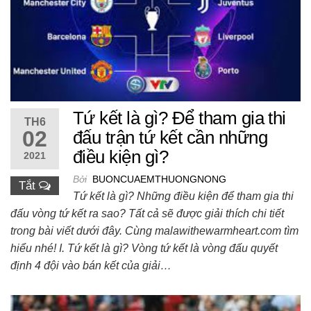
Tứ kết là gì? Để tham gia thi
TH6
02
đấu trận tứ kết cần những
điều kiện gì?
2021
Bởi
BUONCUAEMTHUONGNONG
Tắt
Tứ kết là gì? Những điều kiện để tham gia thi
đấu vòng tứ kết ra sao? Tất cả sẽ được giải thích chi tiết
trong bài viết dưới đây. Cùng malawithewarmheart.com tìm
hiểu nhé! I. Tứ kết là gì? Vòng tứ kết là vòng đấu quyết
định 4 đội vào bán kết của giải…