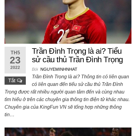
Trần Đình Trọng là ai? Tiểu
TH5
23
sử cầu thủ Trần Đình Trọng
2022
Bởi
NGUYEMINHNHAT
Trần Đình Trọng là ai? Thông tin có liên quan
Tắt
có liên quan đến tiểu sử cầu thủ Trần Đình
Trọng được rất nhiều người quan tâm đến và cùng nhau
tìm hiểu ở trên các chuyên gia thông tin điện tử khác nhau.
Chuyên gia của KingFun VN sẽ tổng hợp những thông
tin…