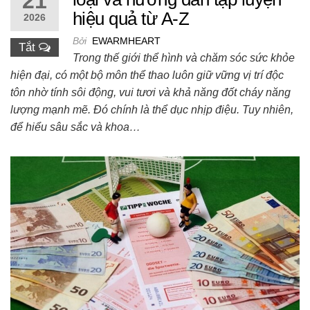
21
hiệu quả từ A-Z
2026
Bởi
EWARMHEART
Tắt
Trong thế giới thể hình và chăm sóc sức khỏe
hiện đại, có một bộ môn thể thao luôn giữ vững vị trí độc
tôn nhờ tính sôi động, vui tươi và khả năng đốt cháy năng
lượng mạnh mẽ. Đó chính là thể dục nhịp điệu. Tuy nhiên,
để hiểu sâu sắc và khoa…