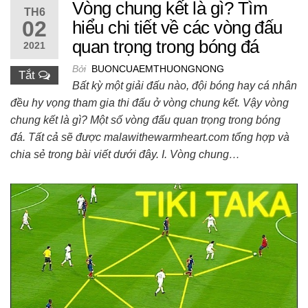
Vòng chung kết là gì? Tìm
TH6
02
hiểu chi tiết về các vòng đấu
quan trọng trong bóng đá
2021
Bởi
BUONCUAEMTHUONGNONG
Tắt
Bất kỳ một giải đấu nào, đội bóng hay cá nhân
đều hy vọng tham gia thi đấu ở vòng chung kết. Vậy vòng
chung kết là gì? Một số vòng đấu quan trọng trong bóng
đá. Tất cả sẽ được malawithewarmheart.com tổng hợp và
chia sẻ trong bài viết dưới đây. I. Vòng chung…