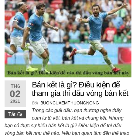
Bán kết là gì? Điều kiện để
TH6
02
tham gia thi đấu vòng bán kết
2021
Bởi
BUONCUAEMTHUONGNONG
Trong các giải đấu, bạn thường nghe thấy
Tắt
cụm từ tứ kết, bán kết và chung kết. Nhưng
bạn có thực sự hiểu bán kết là gì? Điều kiện để thi đấu
vòng bán kết như thế nào. Nếu bạn quan tâm đến thể thao