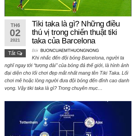
Tiki taka là gì? Những điều
TH6
02
thú vị trong chiến thuật tiki
taka của Barcelona
2021
Bởi
BUONCUAEMTHUONGNONG
Tắt
Khi nhắc đến đội bóng Barcelona, người ta
nghĩ ngay tới “tượng đài” của bóng đá thế giới, là hình ảnh
đại diện cho lối chơi đẹp mắt nhất mang tên Tiki Taka. Lối
chơi mê hoặc lòng người đưa đội bóng đến đỉnh cao danh
vọng. Vậy tiki taka là gì? Trong chuyên mục…