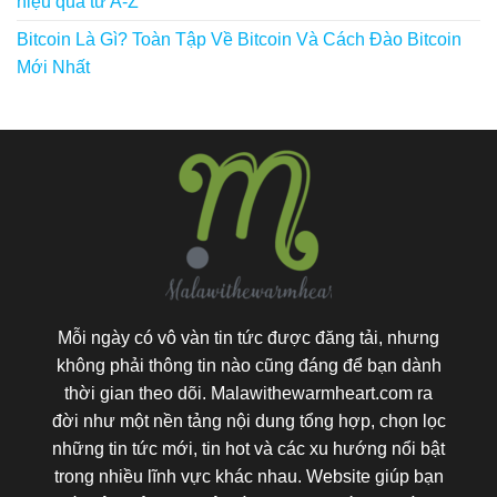
hiệu quả từ A-Z
Bitcoin Là Gì? Toàn Tập Về Bitcoin Và Cách Đào Bitcoin
Mới Nhất
Mỗi ngày có vô vàn tin tức được đăng tải, nhưng
không phải thông tin nào cũng đáng để bạn dành
thời gian theo dõi. Malawithewarmheart.com ra
đời như một nền tảng nội dung tổng hợp, chọn lọc
những tin tức mới, tin hot và các xu hướng nổi bật
trong nhiều lĩnh vực khác nhau. Website giúp bạn