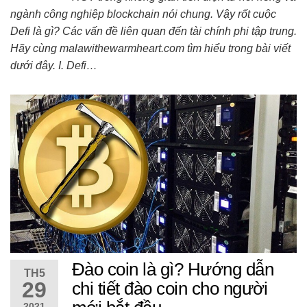
ngành công nghiệp blockchain nói chung. Vậy rốt cuộc
Defi là gì? Các vấn đề liên quan đến tài chính phi tập trung.
Hãy cùng malawithewarmheart.com tìm hiểu trong bài viết
dưới đây. I. Defi…
Đào coin là gì? Hướng dẫn
TH5
29
chi tiết đào coin cho người
2021