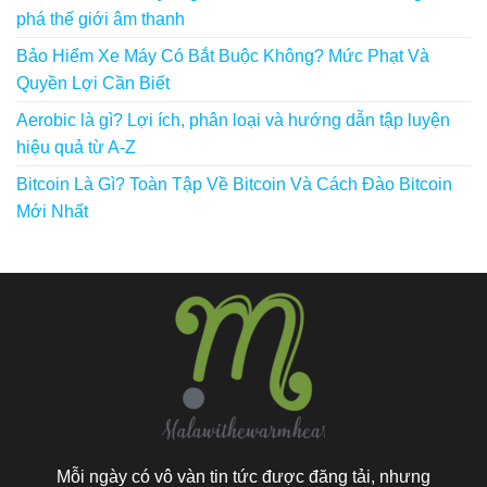
phá thế giới âm thanh
Bảo Hiểm Xe Máy Có Bắt Buộc Không? Mức Phạt Và
Quyền Lợi Cần Biết
Aerobic là gì? Lợi ích, phân loại và hướng dẫn tập luyện
hiệu quả từ A-Z
Bitcoin Là Gì? Toàn Tập Về Bitcoin Và Cách Đào Bitcoin
Mới Nhất
Mỗi ngày có vô vàn tin tức được đăng tải, nhưng