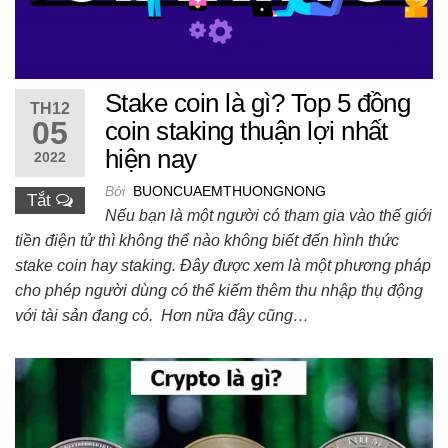
Stake coin là gì? Top 5 đồng
TH12
05
coin staking thuận lợi nhất
hiện nay
2022
Bởi
BUONCUAEMTHUONGNONG
Tắt
Nếu bạn là một người có tham gia vào thế giới
tiền điện tử thì không thể nào không biết đến hình thức
stake coin hay staking. Đây được xem là một phương pháp
cho phép người dùng có thể kiếm thêm thu nhập thụ động
với tài sản đang có. Hơn nữa đây cũng…