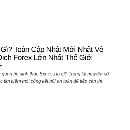
 Gì? Toàn Cập Nhật Mới Nhất Về
ịch Forex Lớn Nhất Thế Giới
T
ng quan hệ sinh thái: Exness là gì? Trong kỷ nguyên số
ệc tìm kiếm một cổng kết nối an toàn để tiếp cận thị