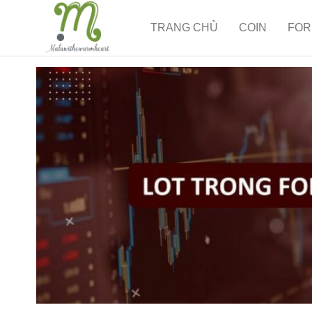
Skip
to
TRANG CHỦ
COIN
FOR
the
content