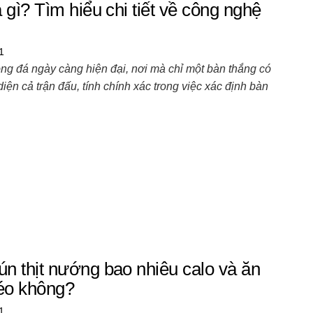
à gì? Tìm hiểu chi tiết về công nghệ
1
óng đá ngày càng hiện đại, nơi mà chỉ một bàn thắng có
diện cả trận đấu, tính chính xác trong việc xác định bàn
ún thịt nướng bao nhiêu calo và ăn
béo không?
1