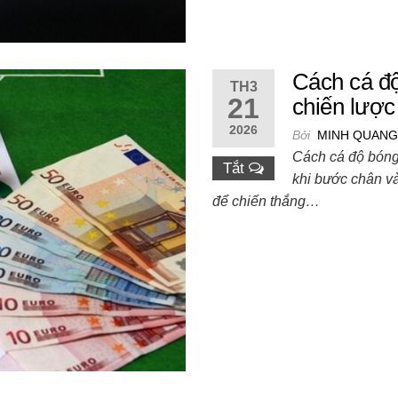
Cách cá độ
TH3
21
chiến lược
2026
Bởi
MINH QUANG
Cách cá độ bóng 
Tắt
khi bước chân và
để chiến thắng…