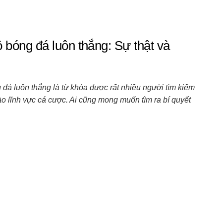
 bóng đá luôn thắng: Sự thật và
đá luôn thắng là từ khóa được rất nhiều người tìm kiếm
o lĩnh vực cá cược. Ai cũng mong muốn tìm ra bí quyết