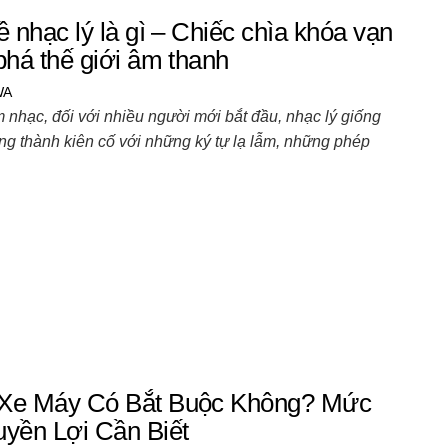
ề nhạc lý là gì – Chiếc chìa khóa vạn
phá thế giới âm thanh
WA
m nhạc, đối với nhiều người mới bắt đầu, nhạc lý giống
g thành kiên cố với những ký tự lạ lẫm, những phép
Xe Máy Có Bắt Buộc Không? Mức
yền Lợi Cần Biết