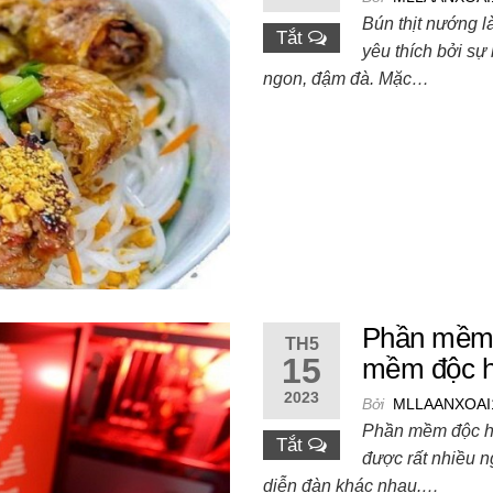
Bún thịt nướng l
Tắt
yêu thích bởi sự
ngon, đậm đà. Mặc…
Phần mềm đ
TH5
15
mềm độc h
2023
Bởi
MLLAANXOAI
Phần mềm độc hại
Tắt
được rất nhiều n
diễn đàn khác nhau.…