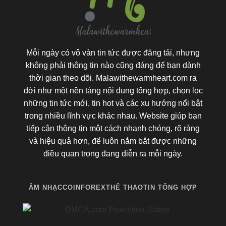
Mỗi ngày có vô vàn tin tức được đăng tải, nhưng
không phải thông tin nào cũng đáng để bạn dành
thời gian theo dõi. Malawithewarmheart.com ra
đời như một nền tảng nội dung tổng hợp, chọn lọc
những tin tức mới, tin hot và các xu hướng nổi bật
trong nhiều lĩnh vực khác nhau. Website giúp bạn
tiếp cận thông tin một cách nhanh chóng, rõ ràng
và hiệu quả hơn, để luôn nắm bắt được những
điều quan trọng đang diễn ra mỗi ngày.
ÂM NHẠC
COIN
FOREX
THỂ THAO
TIN TỔNG HỢP