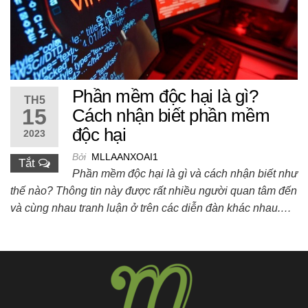
Phần mềm độc hại là gì?
TH5
15
Cách nhận biết phần mềm
độc hại
2023
Bởi
MLLAANXOAI1
Tắt
Phần mềm độc hại là gì và cách nhận biết như
thế nào? Thông tin này được rất nhiều người quan tâm đến
và cùng nhau tranh luận ở trên các diễn đàn khác nhau.…