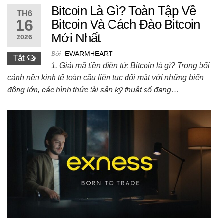
Bitcoin Là Gì? Toàn Tập Về
TH6
16
Bitcoin Và Cách Đào Bitcoin
Mới Nhất
2026
Bởi
EWARMHEART
Tắt
1. Giải mã tiền điện tử: Bitcoin là gì? Trong bối
cảnh nền kinh tế toàn cầu liên tục đối mặt với những biến
động lớn, các hình thức tài sản kỹ thuật số đang…