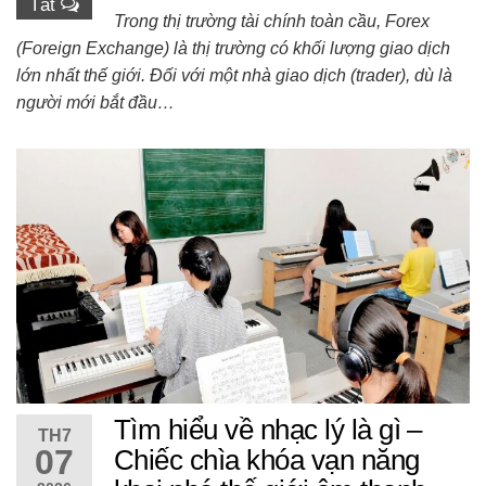
Tắt
Trong thị trường tài chính toàn cầu, Forex
(Foreign Exchange) là thị trường có khối lượng giao dịch
lớn nhất thế giới. Đối với một nhà giao dịch (trader), dù là
người mới bắt đầu…
Tìm hiểu về nhạc lý là gì –
TH7
07
Chiếc chìa khóa vạn năng